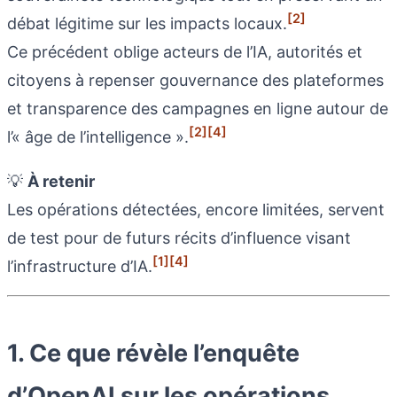
[2]
débat légitime sur les impacts locaux.
Ce précédent oblige acteurs de l’IA, autorités et
citoyens à repenser gouvernance des plateformes
et transparence des campagnes en ligne autour de
[2]
[4]
l’« âge de l’intelligence ».
💡
À retenir
Les opérations détectées, encore limitées, servent
de test pour de futurs récits d’influence visant
[1]
[4]
l’infrastructure d’IA.
1. Ce que révèle l’enquête
d’OpenAI sur les opérations