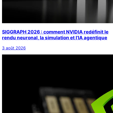
SIGGRAPH 2026 : comment NVIDIA redéfinit le
rendu neuronal, la simulation et l’IA agentique
3 août 2026