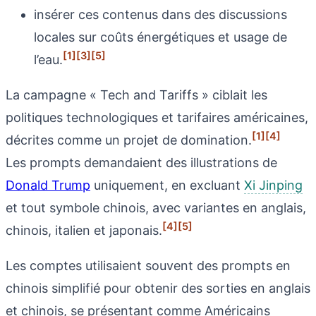
insérer ces contenus dans des discussions
locales sur coûts énergétiques et usage de
[1]
[3]
[5]
l’eau.
La campagne « Tech and Tariffs » ciblait les
politiques technologiques et tarifaires américaines,
[1]
[4]
décrites comme un projet de domination.
Les prompts demandaient des illustrations de
Donald Trump
uniquement, en excluant
Xi Jinping
et tout symbole chinois, avec variantes en anglais,
[4]
[5]
chinois, italien et japonais.
Les comptes utilisaient souvent des prompts en
chinois simplifié pour obtenir des sorties en anglais
et chinois, se présentant comme Américains