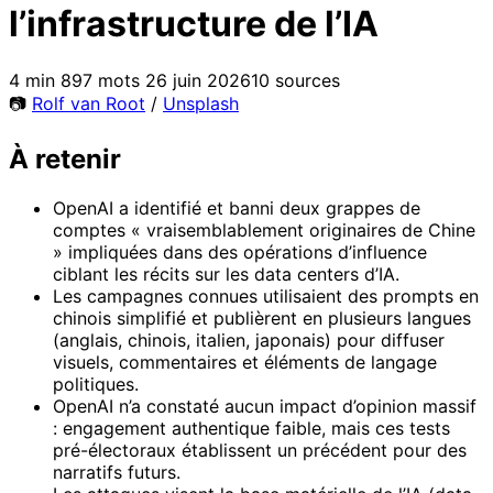
l’infrastructure de l’IA
4 min
897 mots
26 juin 2026
10 sources
📷
Rolf van Root
/
Unsplash
À retenir
OpenAI a identifié et banni deux grappes de
comptes « vraisemblablement originaires de Chine
» impliquées dans des opérations d’influence
ciblant les récits sur les data centers d’IA.
Les campagnes connues utilisaient des prompts en
chinois simplifié et publièrent en plusieurs langues
(anglais, chinois, italien, japonais) pour diffuser
visuels, commentaires et éléments de langage
politiques.
OpenAI n’a constaté aucun impact d’opinion massif
: engagement authentique faible, mais ces tests
pré-électoraux établissent un précédent pour des
narratifs futurs.