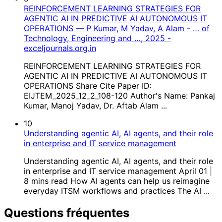
REINFORCEMENT LEARNING STRATEGIES FOR
AGENTIC AI IN PREDICTIVE AI AUTONOMOUS IT
OPERATIONS — P Kumar, M Yadav, A Alam - … of
Technology, Engineering and …, 2025 -
exceljournals.org.in
REINFORCEMENT LEARNING STRATEGIES FOR
AGENTIC AI IN PREDICTIVE AI AUTONOMOUS IT
OPERATIONS Share Cite Paper ID:
EIJTEM_2025_12_2_108-120 Author's Name: Pankaj
Kumar, Manoj Yadav, Dr. Aftab Alam ...
10
Understanding agentic AI, AI agents, and their role
in enterprise and IT service management
Understanding agentic AI, AI agents, and their role
in enterprise and IT service management April 01 |
8 mins read How AI agents can help us reimagine
everyday ITSM workflows and practices The AI ...
Questions fréquentes