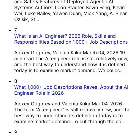
and Safety Features of Deployed Agentic AI
Systems Authors: Leon Staufer, Kevin Feng, Kevin
Wei, Luke Bailey, Yawen Duan, Mick Yang, A. Pinar
Ozisik, St...
7
What Is an AI Engineer? 2026 Role, Skills and
Responsibilities Based on 1,000+ Job Descriptions
Alexey Grigorev, Valeriia Kuka March 04, 2026 19
min read The AI engineer role is still relatively new,
and the best way to understand how it is defined
today is to examine market demand. We collec...
8
What 1,000+ Job Descriptions Reveal About the AI
Engineer Role in 2026
Alexey Grigorev and Valeriia Kuka Mar 04, 2026
The term “AI engineer” is still relatively new, and the
best way to understand its definition today is to
examine market demand. To cut through the co...
9