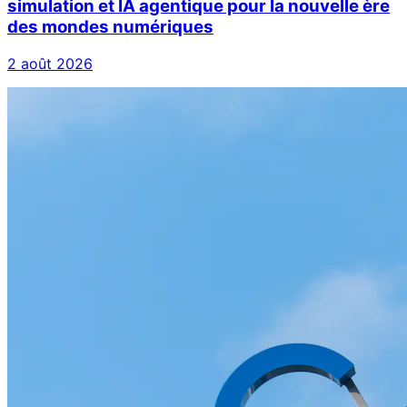
simulation et IA agentique pour la nouvelle ère
des mondes numériques
2 août 2026