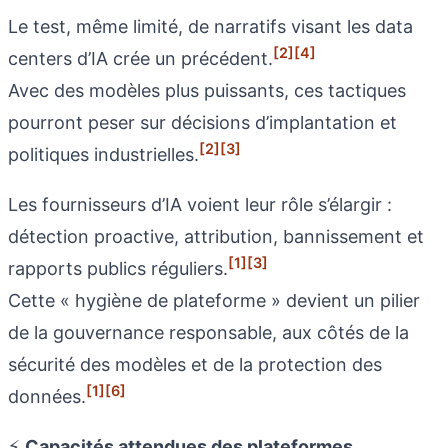
Le test, même limité, de narratifs visant les data
[2]
[4]
centers d’IA crée un précédent.
Avec des modèles plus puissants, ces tactiques
pourront peser sur décisions d’implantation et
[2]
[3]
politiques industrielles.
Les fournisseurs d’IA voient leur rôle s’élargir :
détection proactive, attribution, bannissement et
[1]
[3]
rapports publics réguliers.
Cette « hygiène de plateforme » devient un pilier
de la gouvernance responsable, aux côtés de la
sécurité des modèles et de la protection des
[1]
[6]
données.
⚡
Capacités attendues des plateformes