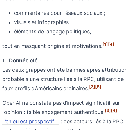
commentaires pour réseaux sociaux ;
visuels et infographies ;
éléments de langage politiques,
[1]
[4]
tout en masquant origine et motivations.
📊
Donnée clé
Les deux grappes ont été bannies après attribution
probable à une structure liée à la RPC, utilisant de
[3]
[5]
faux profils d’Américains ordinaires.
OpenAI ne constate pas d’impact significatif sur
[3]
[4]
l’opinion : faible engagement authentique.
L’enjeu est prospectif
: des acteurs liés à la RPC