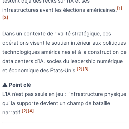
testent déjà des récits sur l’IA et ses
[1]
infrastructures avant les élections américaines.
[3]
Dans un contexte de rivalité stratégique, ces
opérations visent le soutien intérieur aux politiques
technologiques américaines et à la construction de
data centers d’IA, socles du leadership numérique
[2]
[3]
et économique des États‑Unis.
⚠️
Point clé
L’IA n’est pas seule en jeu : l’infrastructure physique
qui la supporte devient un champ de bataille
[2]
[4]
narratif.