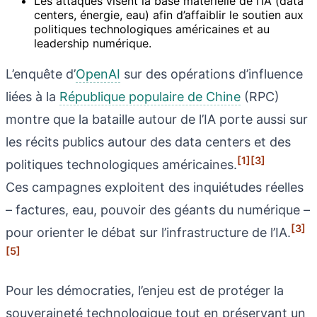
Les attaques visent la base matérielle de l’IA (data
centers, énergie, eau) afin d’affaiblir le soutien aux
politiques technologiques américaines et au
leadership numérique.
L’enquête d’
OpenAI
sur des opérations d’influence
liées à la
République populaire de Chine
(RPC)
montre que la bataille autour de l’IA porte aussi sur
les récits publics autour des data centers et des
[1]
[3]
politiques technologiques américaines.
Ces campagnes exploitent des inquiétudes réelles
– factures, eau, pouvoir des géants du numérique –
[3]
pour orienter le débat sur l’infrastructure de l’IA.
[5]
Pour les démocraties, l’enjeu est de protéger la
souveraineté technologique tout en préservant un