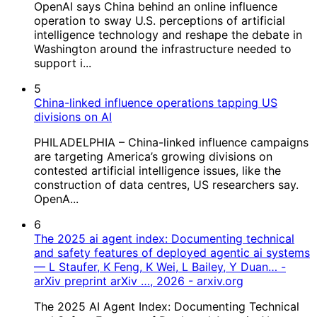
OpenAI says China behind an online influence
operation to sway U.S. perceptions of artificial
intelligence technology and reshape the debate in
Washington around the infrastructure needed to
support i...
5
China-linked influence operations tapping US
divisions on AI
PHILADELPHIA – China-linked influence campaigns
are targeting America’s growing divisions on
contested artificial intelligence issues, like the
construction of data centres, US researchers say.
OpenA...
6
The 2025 ai agent index: Documenting technical
and safety features of deployed agentic ai systems
— L Staufer, K Feng, K Wei, L Bailey, Y Duan… -
arXiv preprint arXiv …, 2026 - arxiv.org
The 2025 AI Agent Index: Documenting Technical