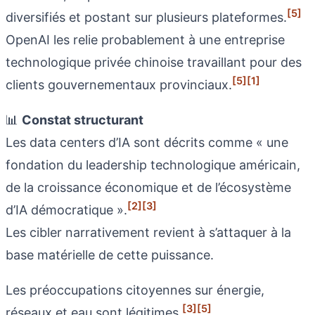
[5]
diversifiés et postant sur plusieurs plateformes.
OpenAI les relie probablement à une entreprise
technologique privée chinoise travaillant pour des
[5]
[1]
clients gouvernementaux provinciaux.
📊
Constat structurant
Les data centers d’IA sont décrits comme « une
fondation du leadership technologique américain,
de la croissance économique et de l’écosystème
[2]
[3]
d’IA démocratique ».
Les cibler narrativement revient à s’attaquer à la
base matérielle de cette puissance.
Les préoccupations citoyennes sur énergie,
[3]
[5]
réseaux et eau sont légitimes.