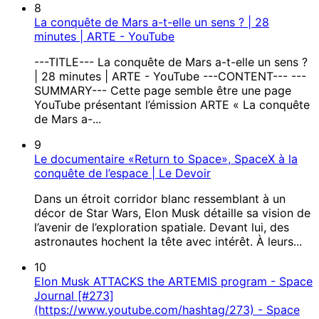
8
La conquête de Mars a-t-elle un sens ? | 28
minutes | ARTE - YouTube
---TITLE--- La conquête de Mars a-t-elle un sens ?
| 28 minutes | ARTE - YouTube ---CONTENT--- ---
SUMMARY--- Cette page semble être une page
YouTube présentant l’émission ARTE « La conquête
de Mars a-...
9
Le documentaire «Return to Space», SpaceX à la
conquête de l’espace | Le Devoir
Dans un étroit corridor blanc ressemblant à un
décor de Star Wars, Elon Musk détaille sa vision de
l’avenir de l’exploration spatiale. Devant lui, des
astronautes hochent la tête avec intérêt. À leurs...
10
Elon Musk ATTACKS the ARTEMIS program - Space
Journal [#273]
(https://www.youtube.com/hashtag/273) - Space