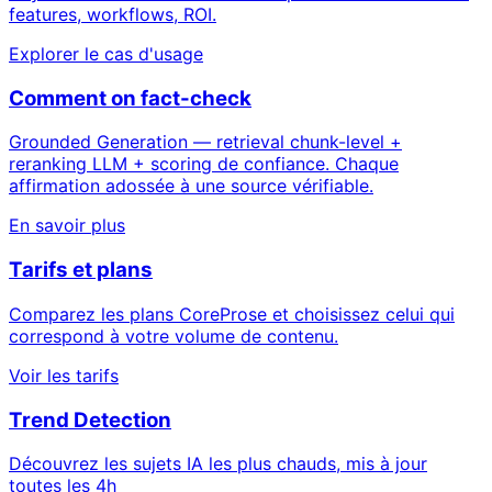
features, workflows, ROI.
Explorer le cas d'usage
Comment on fact-check
Grounded Generation — retrieval chunk-level +
reranking LLM + scoring de confiance. Chaque
affirmation adossée à une source vérifiable.
En savoir plus
Tarifs et plans
Comparez les plans CoreProse et choisissez celui qui
correspond à votre volume de contenu.
Voir les tarifs
Trend Detection
Découvrez les sujets IA les plus chauds, mis à jour
toutes les 4h