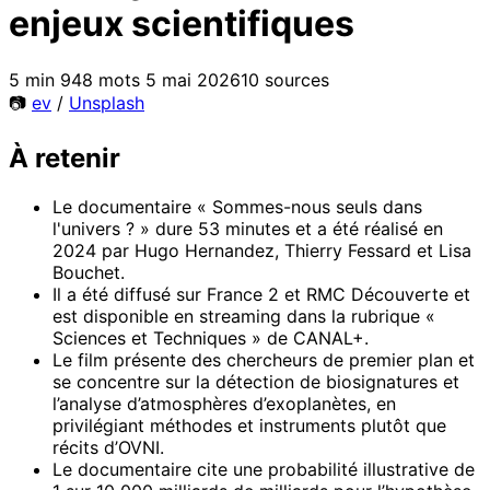
enjeux scientifiques
5 min
948 mots
5 mai 2026
10 sources
📷
ev
/
Unsplash
À retenir
Le documentaire « Sommes-nous seuls dans
l'univers ? » dure 53 minutes et a été réalisé en
2024 par Hugo Hernandez, Thierry Fessard et Lisa
Bouchet.
Il a été diffusé sur France 2 et RMC Découverte et
est disponible en streaming dans la rubrique «
Sciences et Techniques » de CANAL+.
Le film présente des chercheurs de premier plan et
se concentre sur la détection de biosignatures et
l’analyse d’atmosphères d’exoplanètes, en
privilégiant méthodes et instruments plutôt que
récits d’OVNI.
Le documentaire cite une probabilité illustrative de