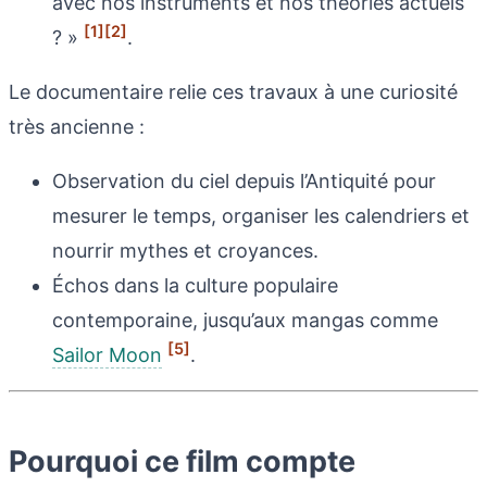
avec nos instruments et nos théories actuels
[1]
[2]
? »
.
Le documentaire relie ces travaux à une curiosité
très ancienne :
Observation du ciel depuis l’Antiquité pour
mesurer le temps, organiser les calendriers et
nourrir mythes et croyances.
Échos dans la culture populaire
contemporaine, jusqu’aux mangas comme
[5]
Sailor Moon
.
Pourquoi ce film compte