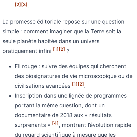
[2]
[3]
.
La promesse éditoriale repose sur une question
simple : comment imaginer que la Terre soit la
seule planète habitée dans un univers
[1]
[2]
pratiquement infini
?
Fil rouge : suivre des équipes qui cherchent
des biosignatures de vie microscopique ou de
[1]
[2]
civilisations avancées
.
Inscription dans une lignée de programmes
portant la même question, dont un
documentaire de 2018 aux « résultats
[4]
surprenants »
, montrant l’évolution rapide
du regard scientifique à mesure que les