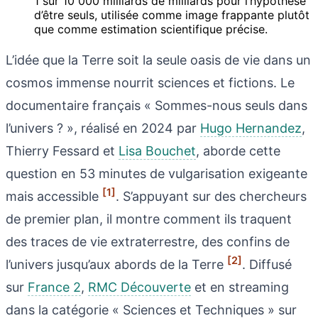
1 sur 10 000 milliards de milliards pour l’hypothèse
d’être seuls, utilisée comme image frappante plutôt
que comme estimation scientifique précise.
L’idée que la Terre soit la seule oasis de vie dans un
cosmos immense nourrit sciences et fictions. Le
documentaire français « Sommes-nous seuls dans
l’univers ? », réalisé en 2024 par
Hugo Hernandez
,
Thierry Fessard et
Lisa Bouchet
, aborde cette
question en 53 minutes de vulgarisation exigeante
[1]
mais accessible
. S’appuyant sur des chercheurs
de premier plan, il montre comment ils traquent
des traces de vie extraterrestre, des confins de
[2]
l’univers jusqu’aux abords de la Terre
. Diffusé
sur
France 2
,
RMC Découverte
et en streaming
dans la catégorie « Sciences et Techniques » sur