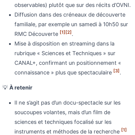
observables) plutôt que sur des récits d’OVNI.
Diffusion dans des créneaux de découverte
familiale, par exemple un samedi à 10h50 sur
[1]
[2]
RMC Découverte
.
Mise à disposition en streaming dans la
rubrique « Sciences et Techniques » sur
CANAL+, confirmant un positionnement «
[3]
connaissance » plus que spectaculaire
.
💡
À retenir
Il ne s’agit pas d’un docu-spectacle sur les
soucoupes volantes, mais d’un film de
sciences et techniques focalisé sur les
[1]
instruments et méthodes de la recherche