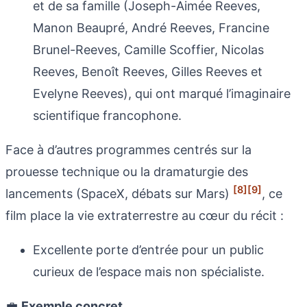
et de sa famille (Joseph-Aimée Reeves,
Manon Beaupré, André Reeves, Francine
Brunel-Reeves, Camille Scoffier, Nicolas
Reeves, Benoît Reeves, Gilles Reeves et
Evelyne Reeves), qui ont marqué l’imaginaire
scientifique francophone.
Face à d’autres programmes centrés sur la
prouesse technique ou la dramaturgie des
[8]
[9]
lancements (SpaceX, débats sur Mars)
, ce
film place la vie extraterrestre au cœur du récit :
Excellente porte d’entrée pour un public
curieux de l’espace mais non spécialiste.
💼
Exemple concret