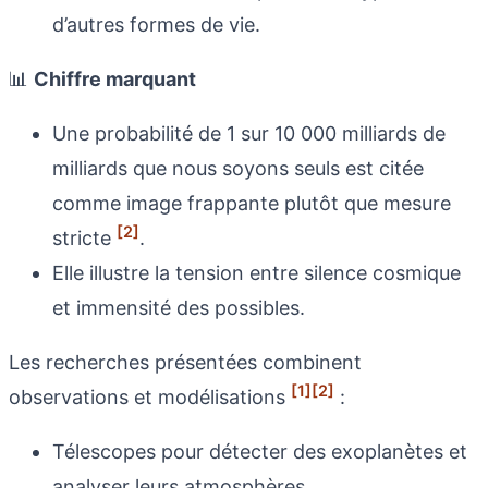
d’autres formes de vie.
📊
Chiffre marquant
Une probabilité de 1 sur 10 000 milliards de
milliards que nous soyons seuls est citée
comme image frappante plutôt que mesure
[2]
stricte
.
Elle illustre la tension entre silence cosmique
et immensité des possibles.
Les recherches présentées combinent
[1]
[2]
observations et modélisations
:
Télescopes pour détecter des exoplanètes et
analyser leurs atmosphères.