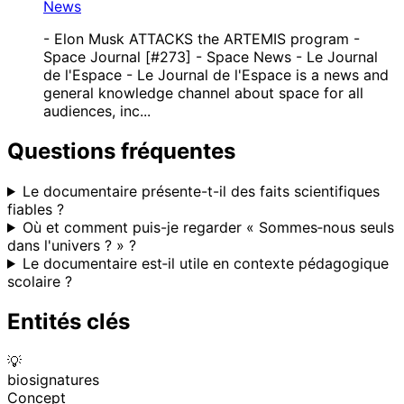
News
- Elon Musk ATTACKS the ARTEMIS program -
Space Journal [#273] - Space News - Le Journal
de l'Espace - Le Journal de l'Espace is a news and
general knowledge channel about space for all
audiences, inc...
Questions fréquentes
Le documentaire présente-t-il des faits scientifiques
fiables ?
Où et comment puis-je regarder « Sommes‑nous seuls
dans l'univers ? » ?
Le documentaire est‑il utile en contexte pédagogique
scolaire ?
Entités clés
💡
biosignatures
Concept