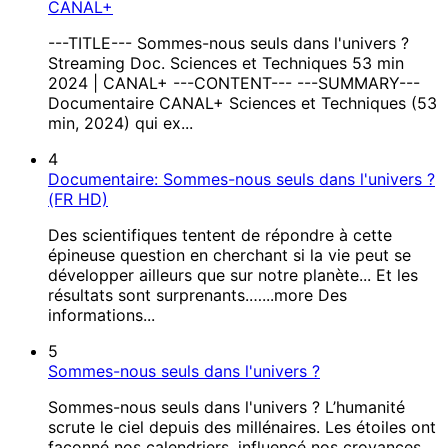
CANAL+
---TITLE--- Sommes-nous seuls dans l'univers ?
Streaming Doc. Sciences et Techniques 53 min
2024 | CANAL+ ---CONTENT--- ---SUMMARY---
Documentaire CANAL+ Sciences et Techniques (53
min, 2024) qui ex...
4
Documentaire: Sommes-nous seuls dans l'univers ?
(FR HD)
Des scientifiques tentent de répondre à cette
épineuse question en cherchant si la vie peut se
développer ailleurs que sur notre planète... Et les
résultats sont surprenants.…...more Des
informations...
5
Sommes-nous seuls dans l'univers ?
Sommes-nous seuls dans l'univers ? L’humanité
scrute le ciel depuis des millénaires. Les étoiles ont
façonné nos calendriers, influencé nos croyances