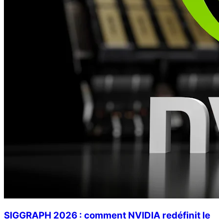
SIGGRAPH 2026 : comment NVIDIA redéfinit le