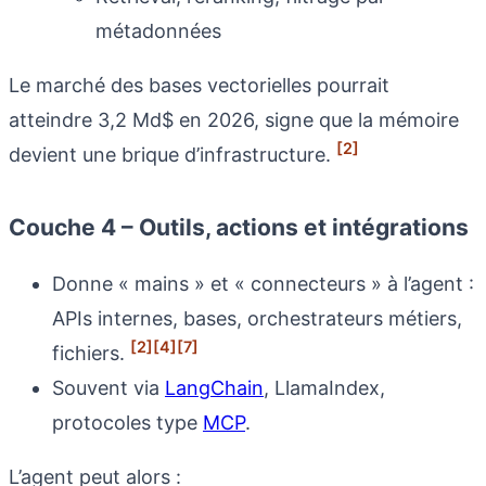
métadonnées
Le marché des bases vectorielles pourrait
atteindre 3,2 Md$ en 2026, signe que la mémoire
[2]
devient une brique d’infrastructure.
Couche 4 – Outils, actions et intégrations
Donne « mains » et « connecteurs » à l’agent :
APIs internes, bases, orchestrateurs métiers,
[2]
[4]
[7]
fichiers.
Souvent via
LangChain
, LlamaIndex,
protocoles type
MCP
.
L’agent peut alors :