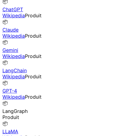
📦
ChatGPT
Wikipedia
Produit
📦
Claude
Wikipedia
Produit
📦
Gemini
Wikipedia
Produit
📦
LangChain
Wikipedia
Produit
📦
GPT-4
Wikipedia
Produit
📦
LangGraph
Produit
📦
LLaMA