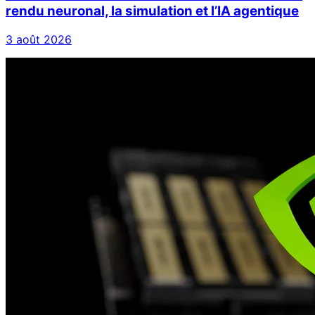
rendu neuronal, la simulation et l’IA agentique
3 août 2026