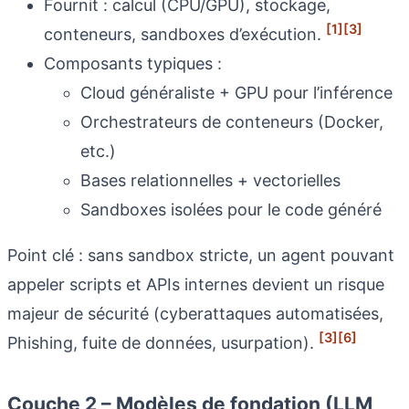
Fournit : calcul (CPU/GPU), stockage,
[1]
[3]
conteneurs, sandboxes d’exécution.
Composants typiques :
Cloud généraliste + GPU pour l’inférence
Orchestrateurs de conteneurs (Docker,
etc.)
Bases relationnelles + vectorielles
Sandboxes isolées pour le code généré
Point clé : sans sandbox stricte, un agent pouvant
appeler scripts et APIs internes devient un risque
majeur de sécurité (cyberattaques automatisées,
[3]
[6]
Phishing, fuite de données, usurpation).
Couche 2 – Modèles de fondation (LLM