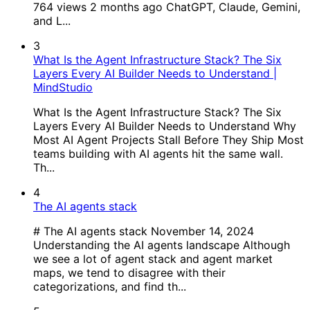
764 views 2 months ago ChatGPT, Claude, Gemini,
and L...
3
What Is the Agent Infrastructure Stack? The Six
Layers Every AI Builder Needs to Understand |
MindStudio
What Is the Agent Infrastructure Stack? The Six
Layers Every AI Builder Needs to Understand Why
Most AI Agent Projects Stall Before They Ship Most
teams building with AI agents hit the same wall.
Th...
4
The AI agents stack
# The AI agents stack November 14, 2024
Understanding the AI agents landscape Although
we see a lot of agent stack and agent market
maps, we tend to disagree with their
categorizations, and find th...