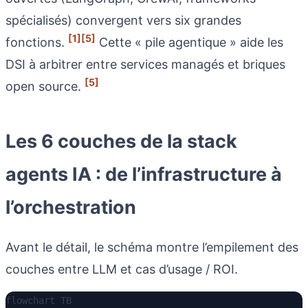
spécialisés) convergent vers six grandes
[1]
[5]
fonctions.
Cette « pile agentique » aide les
DSI à arbitrer entre services managés et briques
[5]
open source.
Les 6 couches de la stack
agents IA : de l’infrastructure à
l’orchestration
Avant le détail, le schéma montre l’empilement des
couches entre LLM et cas d’usage / ROI.
flowchart TB
