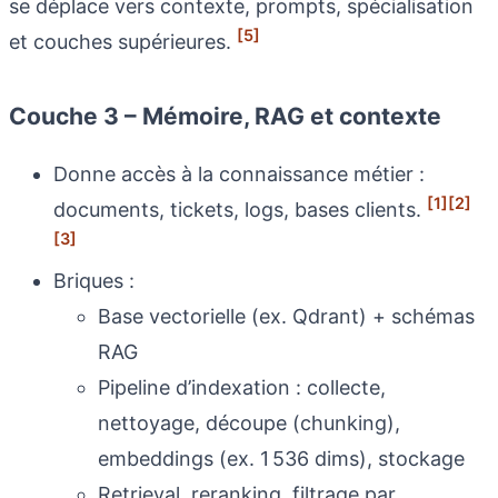
se déplace vers contexte, prompts, spécialisation
[5]
et couches supérieures.
Couche 3 – Mémoire, RAG et contexte
Donne accès à la connaissance métier :
[1]
[2]
documents, tickets, logs, bases clients.
[3]
Briques :
Base vectorielle (ex. Qdrant) + schémas
RAG
Pipeline d’indexation : collecte,
nettoyage, découpe (chunking),
embeddings (ex. 1 536 dims), stockage
Retrieval, reranking, filtrage par