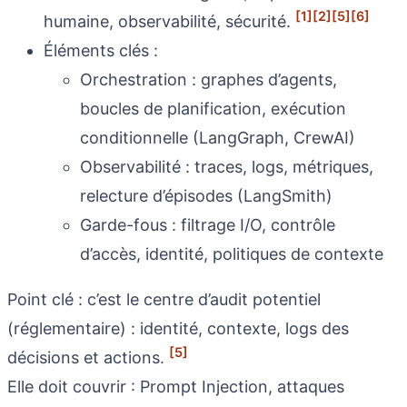
[1]
[2]
[5]
[6]
humaine, observabilité, sécurité.
Éléments clés :
Orchestration : graphes d’agents,
boucles de planification, exécution
conditionnelle (LangGraph, CrewAI)
Observabilité : traces, logs, métriques,
relecture d’épisodes (LangSmith)
Garde-fous : filtrage I/O, contrôle
d’accès, identité, politiques de contexte
Point clé : c’est le centre d’audit potentiel
(réglementaire) : identité, contexte, logs des
[5]
décisions et actions.
Elle doit couvrir : Prompt Injection, attaques