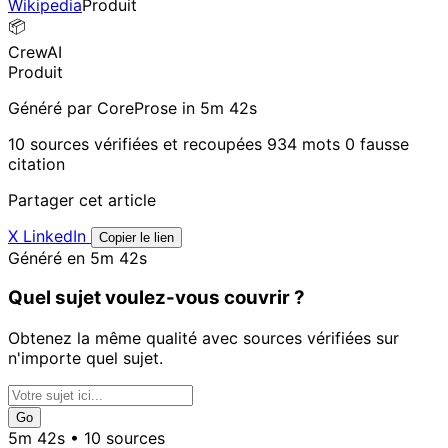
Wikipedia
Produit
📦
CrewAI
Produit
Généré par CoreProse
in 5m 42s
10 sources vérifiées et recoupées
934 mots
0 fausse
citation
Partager cet article
X
LinkedIn
Copier le lien
Généré en 5m 42s
Quel sujet voulez-vous couvrir ?
Obtenez la même qualité avec sources vérifiées sur
n'importe quel sujet.
Go
5m 42s • 10 sources