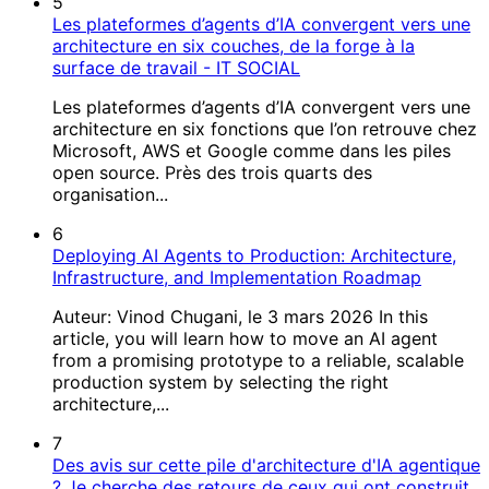
5
Les plateformes d’agents d’IA convergent vers une
architecture en six couches, de la forge à la
surface de travail - IT SOCIAL
Les plateformes d’agents d’IA convergent vers une
architecture en six fonctions que l’on retrouve chez
Microsoft, AWS et Google comme dans les piles
open source. Près des trois quarts des
organisation...
6
Deploying AI Agents to Production: Architecture,
Infrastructure, and Implementation Roadmap
Auteur: Vinod Chugani, le 3 mars 2026 In this
article, you will learn how to move an AI agent
from a promising prototype to a reliable, scalable
production system by selecting the right
architecture,...
7
Des avis sur cette pile d'architecture d'IA agentique
? Je cherche des retours de ceux qui ont construit