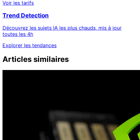
Voir les tarifs
Trend Detection
Découvrez les sujets IA les plus chauds, mis à jour
toutes les 4h
Explorer les tendances
Articles similaires