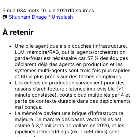
5 min
934 mots
10 juin 2026
10 sources
📷
Shubham Dhage
/
Unsplash
À retenir
Une pile agentique à six couches (infrastructure,
LLM, mémoire/RAG, outils, agents/orchestration,
garde-fous) est nécessaire car 57 % des équipes
déclarent déjà des agents en production et les
systèmes multi-agents sont trois fois plus rapides
et 60 % plus précis sur des tâches complexes.
Les échecs en production surviennent pour des
raisons d’architecture : latence imprévisible (>1
minute constatée), coûts cloud multipliés par 4 et
perte de contexte durable dans des déploiements
mal conçus.
La mémoire devient une brique d’infrastructure
majeure : le marché des bases vectorielles est
estimé à 3,2 milliards de dollars en 2026, et les
pipelines d’embeddings (ex. 1 536 dims) sont