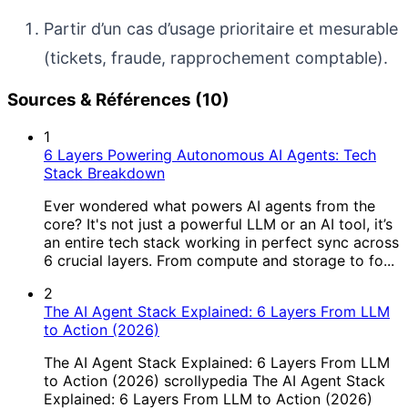
Partir d’un cas d’usage prioritaire et mesurable
(tickets, fraude, rapprochement comptable).
Sources & Références (10)
1
6 Layers Powering Autonomous AI Agents: Tech
Stack Breakdown
Ever wondered what powers AI agents from the
core? It's not just a powerful LLM or an AI tool, it’s
an entire tech stack working in perfect sync across
6 crucial layers. From compute and storage to fo...
2
The AI Agent Stack Explained: 6 Layers From LLM
to Action (2026)
The AI Agent Stack Explained: 6 Layers From LLM
to Action (2026) scrollypedia The AI Agent Stack
Explained: 6 Layers From LLM to Action (2026)