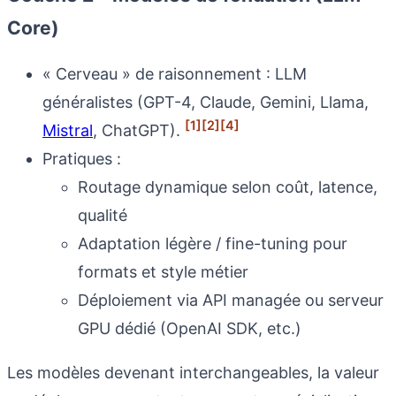
Core)
« Cerveau » de raisonnement : LLM
généralistes (GPT-4, Claude, Gemini, Llama,
[1]
[2]
[4]
Mistral
, ChatGPT).
Pratiques :
Routage dynamique selon coût, latence,
qualité
Adaptation légère / fine-tuning pour
formats et style métier
Déploiement via API managée ou serveur
GPU dédié (OpenAI SDK, etc.)
Les modèles devenant interchangeables, la valeur