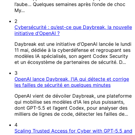
l’aube… Quelques semaines après l’onde de choc
My...
2
Cybersécurité : qu’est-ce que Daybreak, la nouvelle
initiative d’OpenAI ?
Daybreak est une initiative d’OpenAI lancée le lundi
11 mai, dédiée à la cyberdéfense et regroupant ses
modèles IA spécialisés, son agent Codex Security
et un écosystème de partenaires de sécurité. D...
3
OpenAI lance Daybreak, l'IA qui détecte et corrige
les failles de sécurité en quelques minutes
OpenAI vient de dévoiler Daybreak, une plateforme
qui mobilise ses modèles d’IA les plus puissants,
dont GPT-5.5 et l’agent Codex, pour analyser des
milliers de lignes de code, détecter les failles de...
4
Scaling Trusted Access for Cyber with GPT‑5.5 and