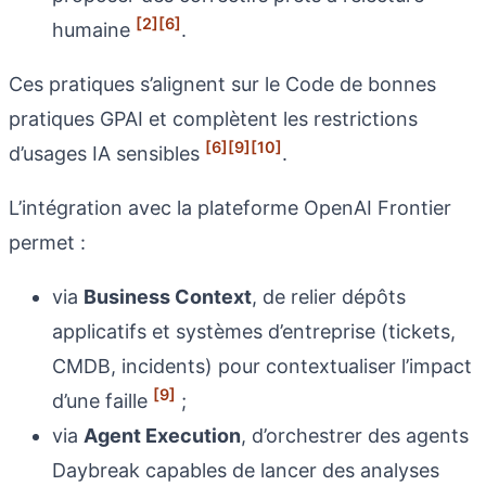
[2]
[6]
humaine
.
Ces pratiques s’alignent sur le Code de bonnes
pratiques GPAI et complètent les restrictions
[6]
[9]
[10]
d’usages IA sensibles
.
L’intégration avec la plateforme OpenAI Frontier
permet :
via
Business Context
, de relier dépôts
applicatifs et systèmes d’entreprise (tickets,
CMDB, incidents) pour contextualiser l’impact
[9]
d’une faille
;
via
Agent Execution
, d’orchestrer des agents
Daybreak capables de lancer des analyses