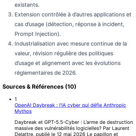
existants.
Extension contrôlée à d’autres applications et
cas d’usage (détection, réponse à incident,
Prompt Injection).
Industrialisation avec mesure continue de la
valeur, révision régulière des politiques
d’usage et alignement avec les évolutions
réglementaires de 2026.
Sources & Références (10)
1
OpenAI Daybreak : l’IA cyber qui défie Anthropic
Mythos
Daybreak et GPT-5.5-Cyber : L’arme de destruction
massive des vulnérabilités logicielles? Par Laurent
Delattre, publié le 12 mai 2026 Le papillon et