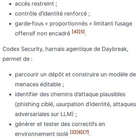
accès restreint ;
contrôle d’identité renforcé ;
garde‑fous « proportionnés » limitant l’usage
[4]
[5]
offensif non encadré
.
Codex Security, harnais agentique de Daybreak,
permet de :
parcourir un dépôt et construire un modèle de
menaces éditable ;
identifier des chemins d’attaque plausibles
(phishing ciblé, usurpation d’identité, attaques
adversariales sur LLM) ;
générer et tester des correctifs en
[2]
[6]
[7]
environnement isolé
.