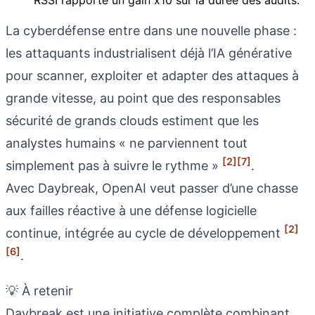
La cyberdéfense entre dans une nouvelle phase :
les attaquants industrialisent déjà l’IA générative
pour scanner, exploiter et adapter des attaques à
grande vitesse, au point que des responsables
sécurité de grands clouds estiment que les
analystes humains « ne parviennent tout
[2]
[7]
simplement pas à suivre le rythme »
.
Avec Daybreak, OpenAI veut passer d’une chasse
aux failles réactive à une défense logicielle
[2]
continue, intégrée au cycle de développement
[6]
.
💡 À retenir
Daybreak est une initiative complète combinant