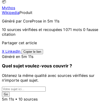
📦
Mythos
Wikipedia
Produit
Généré par CoreProse
in 5m 11s
10 sources vérifiées et recoupées
1 071 mots
0 fausse
citation
Partager cet article
X
LinkedIn
Copier le lien
Généré en 5m 11s
Quel sujet voulez-vous couvrir ?
Obtenez la même qualité avec sources vérifiées sur
n'importe quel sujet.
Go
5m 11s • 10 sources