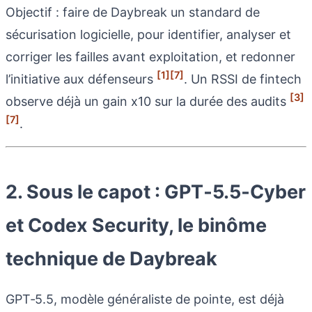
Objectif : faire de Daybreak un standard de
sécurisation logicielle, pour identifier, analyser et
corriger les failles avant exploitation, et redonner
[1]
[7]
l’initiative aux défenseurs
. Un RSSI de fintech
[3]
observe déjà un gain x10 sur la durée des audits
[7]
.
2. Sous le capot : GPT‑5.5‑Cyber
et Codex Security, le binôme
technique de Daybreak
GPT‑5.5, modèle généraliste de pointe, est déjà