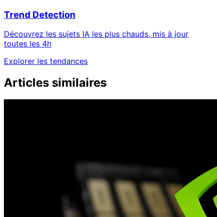
Trend Detection
Découvrez les sujets IA les plus chauds, mis à jour
toutes les 4h
Explorer les tendances
Articles similaires