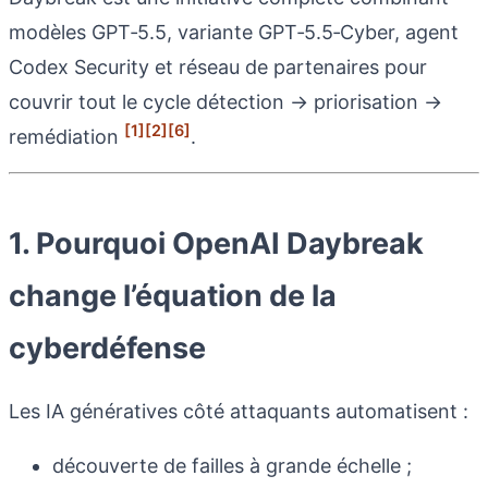
modèles GPT‑5.5, variante GPT‑5.5‑Cyber, agent
Codex Security et réseau de partenaires pour
couvrir tout le cycle détection → priorisation →
[1]
[2]
[6]
remédiation
.
1. Pourquoi OpenAI Daybreak
change l’équation de la
cyberdéfense
Les IA génératives côté attaquants automatisent :
découverte de failles à grande échelle ;