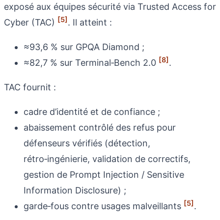
exposé aux équipes sécurité via Trusted Access for
[5]
Cyber (TAC)
. Il atteint :
≈93,6 % sur GPQA Diamond ;
[8]
≈82,7 % sur Terminal‑Bench 2.0
.
TAC fournit :
cadre d’identité et de confiance ;
abaissement contrôlé des refus pour
défenseurs vérifiés (détection,
rétro‑ingénierie, validation de correctifs,
gestion de Prompt Injection / Sensitive
Information Disclosure) ;
[5]
garde‑fous contre usages malveillants
.