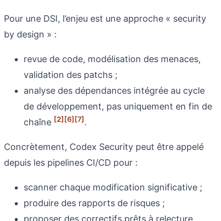
Pour une DSI, l’enjeu est une approche « security
by design » :
revue de code, modélisation des menaces,
validation des patchs ;
analyse des dépendances intégrée au cycle
de développement, pas uniquement en fin de
[2]
[6]
[7]
chaîne
.
Concrètement, Codex Security peut être appelé
depuis les pipelines CI/CD pour :
scanner chaque modification significative ;
produire des rapports de risques ;
proposer des correctifs prêts à relecture