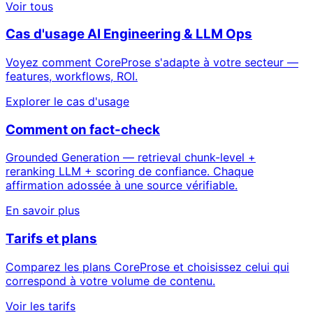
Voir tous
Cas d'usage AI Engineering & LLM Ops
Voyez comment CoreProse s'adapte à votre secteur —
features, workflows, ROI.
Explorer le cas d'usage
Comment on fact-check
Grounded Generation — retrieval chunk-level +
reranking LLM + scoring de confiance. Chaque
affirmation adossée à une source vérifiable.
En savoir plus
Tarifs et plans
Comparez les plans CoreProse et choisissez celui qui
correspond à votre volume de contenu.
Voir les tarifs