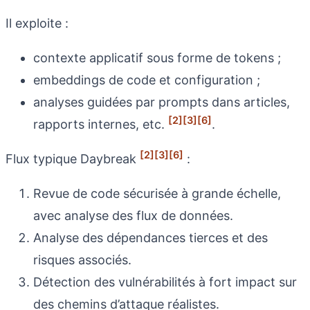
Il exploite :
contexte applicatif sous forme de tokens ;
embeddings de code et configuration ;
analyses guidées par prompts dans articles,
[2]
[3]
[6]
rapports internes, etc.
.
[2]
[3]
[6]
Flux typique Daybreak
:
Revue de code sécurisée à grande échelle,
avec analyse des flux de données.
Analyse des dépendances tierces et des
risques associés.
Détection des vulnérabilités à fort impact sur
des chemins d’attaque réalistes.