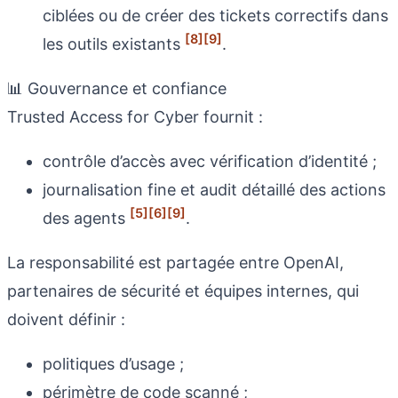
ciblées ou de créer des tickets correctifs dans
[8]
[9]
les outils existants
.
📊 Gouvernance et confiance
Trusted Access for Cyber fournit :
contrôle d’accès avec vérification d’identité ;
journalisation fine et audit détaillé des actions
[5]
[6]
[9]
des agents
.
La responsabilité est partagée entre OpenAI,
partenaires de sécurité et équipes internes, qui
doivent définir :
politiques d’usage ;
périmètre de code scanné ;