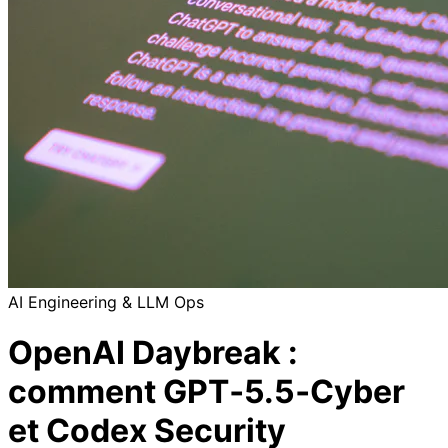
AI Engineering & LLM Ops
OpenAI Daybreak :
comment GPT‑5.5‑Cyber
et Codex Security