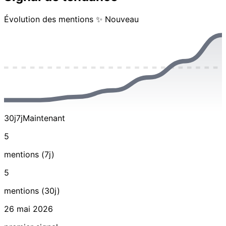
Évolution des mentions
✨ Nouveau
30j
7j
Maintenant
5
mentions (7j)
5
mentions (30j)
26 mai 2026