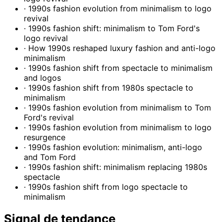
· 1990s fashion evolution from minimalism to logo
revival
· 1990s fashion shift: minimalism to Tom Ford's
logo revival
· How 1990s reshaped luxury fashion and anti-logo
minimalism
· 1990s fashion shift from spectacle to minimalism
and logos
· 1990s fashion shift from 1980s spectacle to
minimalism
· 1990s fashion evolution from minimalism to Tom
Ford's revival
· 1990s fashion evolution from minimalism to logo
resurgence
· 1990s fashion evolution: minimalism, anti-logo
and Tom Ford
· 1990s fashion shift: minimalism replacing 1980s
spectacle
· 1990s fashion shift from logo spectacle to
minimalism
Signal de tendance