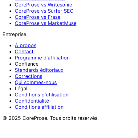
CoreProse vs Writesonic
CoreProse vs Surfer SEO
CoreProse vs Frase
CoreProse vs MarketMuse
Entreprise
À propos
Contact
Programme d'affiliation
Confiance
Standards éditoriaux
Corrections
Qui sommes-nous
Légal
Conditions d'utilisation
Confidentialité
Conditions affiliation
© 2025 CoreProse. Tous droits réservés.