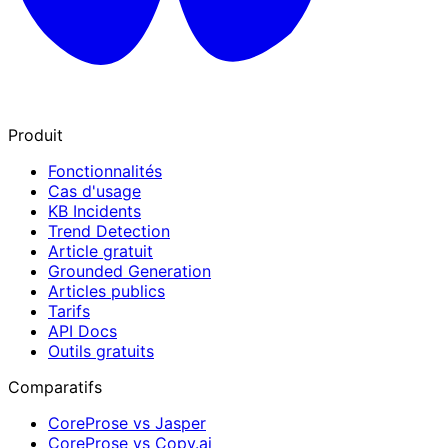
Produit
Fonctionnalités
Cas d'usage
KB Incidents
Trend Detection
Article gratuit
Grounded Generation
Articles publics
Tarifs
API Docs
Outils gratuits
Comparatifs
CoreProse vs Jasper
CoreProse vs Copy.ai