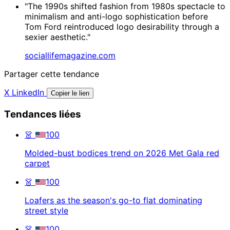
"The 1990s shifted fashion from 1980s spectacle to
minimalism and anti-logo sophistication before
Tom Ford reintroduced logo desirability through a
sexier aesthetic."
sociallifemagazine.com
Partager cette tendance
X
LinkedIn
Copier le lien
Tendances liées
👗
100
Molded-bust bodices trend on 2026 Met Gala red
carpet
👗
100
Loafers as the season's go-to flat dominating
street style
👗
100