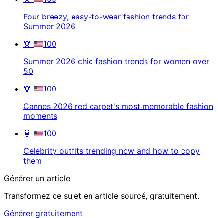
Four breezy, easy-to-wear fashion trends for
Summer 2026
👗
100
Summer 2026 chic fashion trends for women over
50
👗
100
Cannes 2026 red carpet's most memorable fashion
moments
👗
100
Celebrity outfits trending now and how to copy
them
Générer un article
Transformez ce sujet en article sourcé, gratuitement.
Générer gratuitement