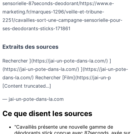
sensorielle-87seconds-deodorant/
https://www.e-
marketing.fr/marques-1296/veille-et-tribune-
2251/cavailles-sort-une-campagne-sensorielle-pour-
ses-deodorants-sticks-171861
Extraits des sources
Rechercher ](https://jai-un-pote-dans-la.com/) ]
(https://jai-un-pote-dans-la.com/) ](https://jai-un-pote-
dans-la.com/) Rechercher [Film](https://jai-un-p
[Content truncated...]
— jai-un-pote-dans-la.com
Ce que disent les sources
"Cavaillès présente une nouvelle gamme de
déodorants stick conçue avec 87seconds, axée sur