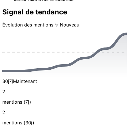
Signal de tendance
Évolution des mentions
✨ Nouveau
30j
7j
Maintenant
2
mentions (7j)
2
mentions (30j)