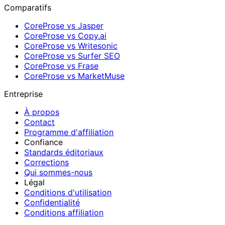
Comparatifs
CoreProse vs Jasper
CoreProse vs Copy.ai
CoreProse vs Writesonic
CoreProse vs Surfer SEO
CoreProse vs Frase
CoreProse vs MarketMuse
Entreprise
À propos
Contact
Programme d'affiliation
Confiance
Standards éditoriaux
Corrections
Qui sommes-nous
Légal
Conditions d'utilisation
Confidentialité
Conditions affiliation