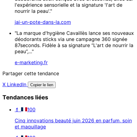
l'expérience sensorielle et la signature 'l'art de
nourrir la peau'."
jai-un-pote-dans-la.com
"La marque d'hygiène Cavaillès lance ses nouveaux
déodorants sticks via une campagne 360 signée
87seconds. Fidèle à sa signature “L'art de nourrir la
peau”,..."
e-marketing.fr
Partager cette tendance
X
LinkedIn
Copier le lien
Tendances liées
💄
100
Cinq innovations beauté juin 2026 en parfum, soin
et maquillage