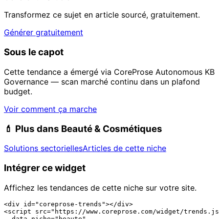
Transformez ce sujet en article sourcé, gratuitement.
Générer gratuitement
Sous le capot
Cette tendance a émergé via CoreProse Autonomous KB
Governance — scan marché continu dans un plafond
budget.
Voir comment ça marche
💄
Plus dans Beauté & Cosmétiques
Solutions sectorielles
Articles de cette niche
Intégrer ce widget
Affichez les tendances de cette niche sur votre site.
<div id="coreprose-trends"></div>

<script src="https://www.coreprose.com/widget/trends.js
  data-niche="beaute"
