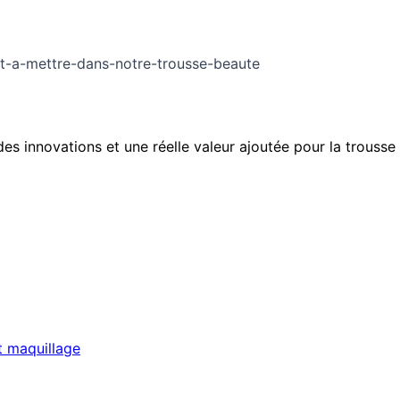
nt-a-mettre-dans-notre-trousse-beaute
des innovations et une réelle valeur ajoutée pour la trousse
t maquillage