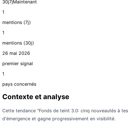
30j
7j
Maintenant
1
mentions (7j)
1
mentions (30j)
26 mai 2026
premier signal
1
pays concernés
Contexte et analyse
Cette tendance "Fonds de teint 3.0: cinq nouveautés à te
d'émergence et gagne progressivement en visibilité.