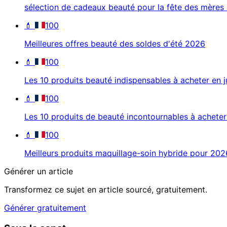
sélection de cadeaux beauté pour la fête des mères
💄
100
Meilleures offres beauté des soldes d'été 2026
💄
100
Les 10 produits beauté indispensables à acheter en j
💄
100
Les 10 produits de beauté incontournables à acheter 
💄
100
Meilleurs produits maquillage-soin hybride pour 202
Générer un article
Transformez ce sujet en article sourcé, gratuitement.
Générer gratuitement