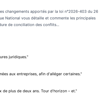
ge des changements apportés par la loi n°2026-403 du 26
ue National vous détaille et commente les principales
e de conciliation des conflits...
res juridiques."
es aux entreprises, afin d'alléger certaines."
x de plus de deux ans. Tour d'horizon – et."