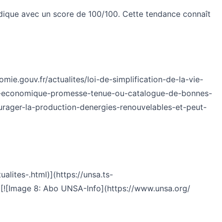
ridique avec un score de 100/100. Cette tendance connaît
mie.gouv.fr/actualites/loi-de-simplification-de-la-vie-
a-vie-economique-promesse-tenue-ou-catalogue-de-bonnes-
ager-la-production-denergies-renouvelables-et-peut-
lites-.html)](https://unsa.ts-
 [![Image 8: Abo UNSA-Info](https://www.unsa.org/