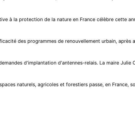
tive à la protection de la nature en France célèbre cette an
ficacité des programmes de renouvellement urbain, après a
demandes d'implantation d'antennes-relais. La maire Julie Ch
paces naturels, agricoles et forestiers passe, en France, s