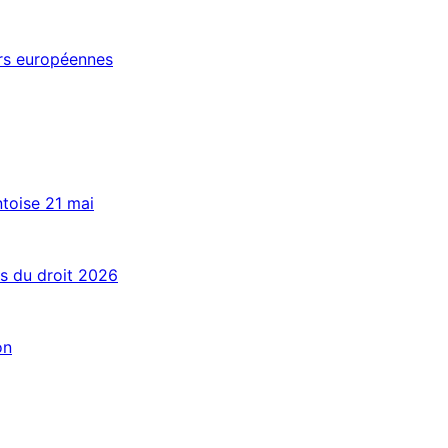
rs européennes
ntoise 21 mai
és du droit 2026
on