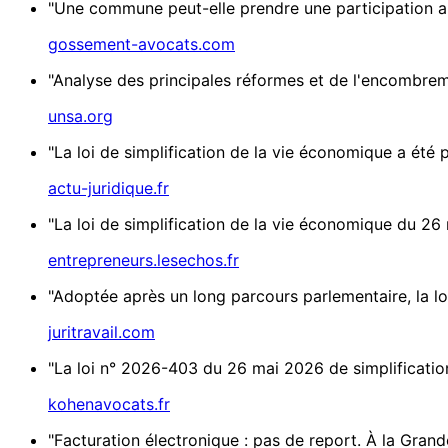
"Une commune peut-elle prendre une participation au 
gossement-avocats.com
"Analyse des principales réformes et de l'encombrem
unsa.org
"La loi de simplification de la vie économique a été p
actu-juridique.fr
"La loi de simplification de la vie économique du 2
entrepreneurs.lesechos.fr
"Adoptée après un long parcours parlementaire, la l
juritravail.com
"La loi n° 2026-403 du 26 mai 2026 de simplification 
kohenavocats.fr
"Facturation électronique : pas de report. À la Gran