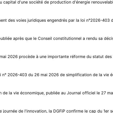
capital d'une société de production d'énergie renouvelable 
ent des voies juridiques engendrés par la loi n°2026-403 
ubliée après que le Conseil constitutionnel a rendu sa décis
6 mai 2026 procède à une importante réforme du statut des 
oi n° 2026-403 du 26 mai 2026 de simplification de la vie 
de la vie économique, publiée au Journal officiel le 27 mai
de journée de l'innovation, la DGFiP confirme le cap du 1er