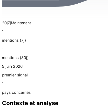
30j
7j
Maintenant
1
mentions (7j)
1
mentions (30j)
5 juin 2026
premier signal
1
pays concernés
Contexte et analyse