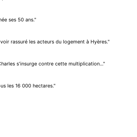
née ses 50 ans."
voir rassuré les acteurs du logement à Hyères."
arles s'insurge contre cette multiplication..."
ous les 16 000 hectares."