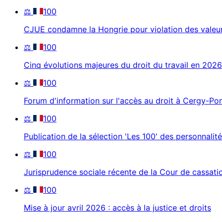
⚖️
100
CJUE condamne la Hongrie pour violation des valeu
⚖️
100
Cinq évolutions majeures du droit du travail en 2026
⚖️
100
Forum d'information sur l'accès au droit à Cergy-Po
⚖️
100
Publication de la sélection 'Les 100' des personnalit
⚖️
100
Jurisprudence sociale récente de la Cour de cassati
⚖️
100
Mise à jour avril 2026 : accès à la justice et droits