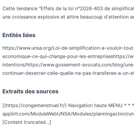
Cette tendance "Effets de la loi n°2026-403 de simplifica
une croissance explosive et attire beaucoup d'attention a
Entités liées
https://www.unsa.org/Loi-de-simplification-a-vouloir-tou
economique-ce-qui-change-pour-les-entreprises
https://
intentions/
https://www.gossement-avocats.com/blog/une-
continuer-dexercer-celle-quelle-na-pas-transferee-a-un-
Extraits des sources
](https://congemenstruel.fr/) Navigation haute MENU * * *
applirh.com/ModuleWebUNSA/Modules/planningaction/unsa.ph
[Content truncated...]