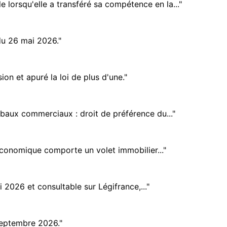
lorsqu'elle a transféré sa compétence en la..."
du 26 mai 2026."
ion et apuré la loi de plus d'une."
baux commerciaux : droit de préférence du..."
économique comporte un volet immobilier..."
 2026 et consultable sur Légifrance,..."
 septembre 2026."