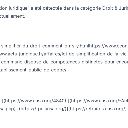
tion juridique" a été détectée dans la catégorie Droit & Ju
ctuellement.
t-simplifier-du-droit-comment-on-s-y.html
https://www.econo
www.actu-juridique.fr/affaires/loi-de-simplification-de-l
commune-dispose-de-competences-distinctes-pour-encour
etablissement-public-de-coope/
 ](https://www.unsa.org/4840) ](https://www.unsa.org/-Actua
p) ](https://tpe.unsa.org/)](https://retraites.unsa.org/)