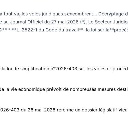
bus à tout va, les voies juridiques s’encombrent… Décrypta
 au Journal Officiel du 27 mai 2026 (*). Le Secteur Juridiq
* **L. 2522-1 du Code du travail**: la loi sur la**procédur
a loi de simplification n°2026-403 sur les voies et procédu
 de la vie économique prévoit de nombreuses mesures destiné
° 2026-403 du 26 mai 2026 referme un dossier législatif vieu